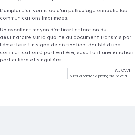
L’emploi d’un vernis ou d’un pelliculage ennoblie les
communications imprimées.
Un excellent moyen d’attirer l’attention du
destinataire sur la qualité du document transmis par
l’émetteur. Un signe de distinction, doublé d’une
communication à part entière, suscitant une émotion
particulière et singulière.
SUIVANT
Pourquoi confier la photogravure et la retouche d’images à un imprimeur ?