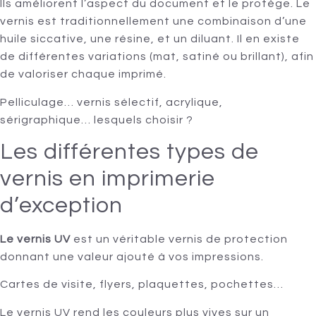
Ils améliorent l’aspect du document et le protège. Le
vernis est traditionnellement une combinaison d’une
huile siccative, une résine, et un diluant. Il en existe
de différentes variations (mat, satiné ou brillant), afin
de valoriser chaque imprimé.
Pelliculage… vernis sélectif, acrylique,
sérigraphique… lesquels choisir ?
Les différentes types de
vernis en imprimerie
d’exception
Le v
ernis UV
est un véritable vernis de protection
donnant une valeur ajouté à vos impressions.
Cartes de visite, flyers, plaquettes, pochettes…
Le vernis UV rend les couleurs plus vives sur un