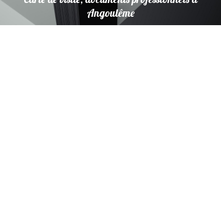
Angoulême