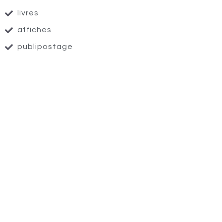
livres
affiches
publipostage